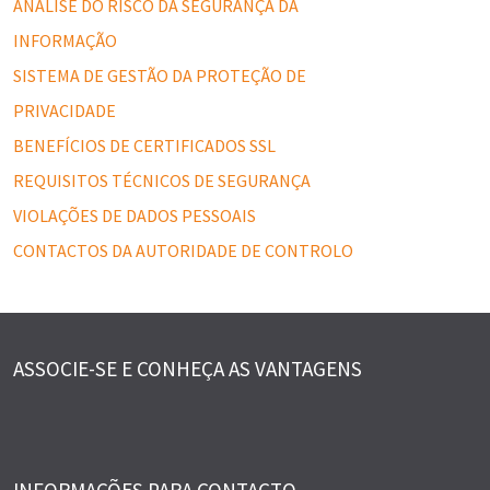
ANÁLISE DO RISCO DA SEGURANÇA DA
INFORMAÇÃO
SISTEMA DE GESTÃO DA PROTEÇÃO DE
PRIVACIDADE
BENEFÍCIOS DE CERTIFICADOS SSL
REQUISITOS TÉCNICOS DE SEGURANÇA
VIOLAÇÕES DE DADOS PESSOAIS
CONTACTOS DA AUTORIDADE DE CONTROLO
ASSOCIE-SE E CONHEÇA AS VANTAGENS
INFORMAÇÕES PARA CONTACTO