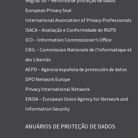
Regras UE – Reforma de proteção de dados
European Privacy Seal
International Association of Privacy Professionals
ISACA – Avaliação e Conformidade do RGPD
ICO – Information Commissioner’s Office
CNIL – Commission Nationale de l’Informatique et
des Libertés
AEPD – Agencia española de protección de datos
DPO Network Europe
Privacy International Network
ENISA – European Union Agency for Network and
Information Security
ANUÁRIOS DE PROTEÇÃO DE DADOS