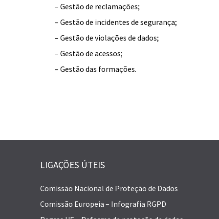
– Gestão de reclamações;
– Gestão de incidentes de segurança;
– Gestão de violações de dados;
– Gestão de acessos;
– Gestão das formações.
LIGAÇÕES ÚTEIS
Comissão Nacional de Proteção de Dados
Comissão Europeia – Infografia RGPD