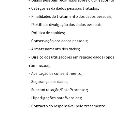
– Dados pessoais recolhidos sobre o utilizador (dir
– Categorias da dados pessoais tratados;
– Finalidades do tratamento dos dados pessoais;
– Partilha e divulgação dos dados pessoais;
– Política de cookies;
– Conservação dos dados pessoais;
– Armazenamento dos dados;
– Direito dos utilizadores em relação dados (opos
eliminação);
– Aceitação de consentimento;
– Segurança dos dados;
– Subcontratação/DataProcessor;
– Hiperligações para Websites;
– Contacto do responsável pelo tratamento.